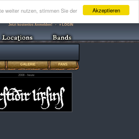
Akzeptieren
e weiter nutzen, stimmen Sie der
Jetzt kostenlos Anmelden!
» LOGIN
GALERIE
FANS
2008 - heute