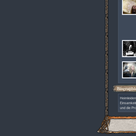
Biographi
Heimleiden
Einsamkeit
und die Pr