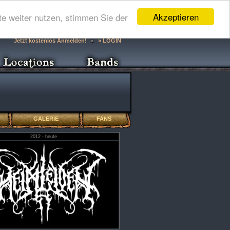
Akzeptieren
e weiter nutzen, stimmen Sie der
Jetzt kostenlos Anmelden!
» LOGIN
GALERIE
FANS
2012 - heute