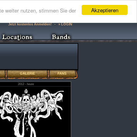
Akzeptieren
e weiter nutzen, stimmen Sie der
Jetzt kostenlos Anmelden!
» LOGIN
GALERIE
FANS
2012 - heute