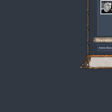
Biographi
Keine Bes