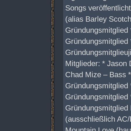
Songs veröffentlich
(alias Barley Scotch
Gründungsmitglied
Gründungsmitglied 
Gründungsmitglieuji
Mitglieder: * Jason
Chad Mize – Bass * 
Gründungsmitglied *
Gründungsmitglied 
Gründungsmitglied D
(ausschließlich AC/D
Mountain Love (haup