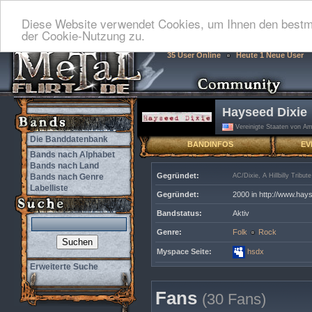
Diese Website verwendet Cookies, um Ihnen den bestmö
der Cookie-Nutzung zu.
35 User Online
Heute 1 Neue User
Hayseed Dixie
Vereinigte Staaten von Am
Die Banddatenbank
BANDINFOS
EV
Bands nach Alphabet
Bands nach Land
Gegründet:
Bands nach Genre
AC/Dixie, A Hillbilly Tribu
Labelliste
Gegründet:
2000 in http://www.hay
Bandstatus:
Aktiv
Genre:
Folk
Rock
Myspace Seite:
hsdx
Erweiterte Suche
Fans
(30 Fans)