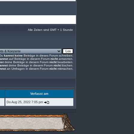
Alle Zeiten sind GMT + 1 Stunde
Du
kannst keine
Beiträge in dieses Forum schreiben.
annst
auf Beiträge in diesem Forum
nicht
antworten.
nst
deine Beiträge in diesem Forum
nicht
bearbeiten.
annst
deine Beiträge in diesem Forum
nicht
löschen.
nnst
an Umfragen in diesem Forum
nicht
mitmachen.
Verfasst am
Do Aug 25, 2022 7:05 pm