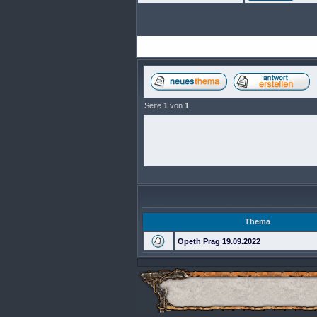
Seite
1
von
1
Thema
Opeth Prag 19.09.2022