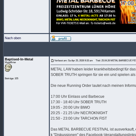
Nach oben
Baptised-In-Metal
Verfasst am: Sa Apr 25, 2026 9:33 am
Titel: 25.04.26 METAL BARBECUE FE
Metalflirter
METAL LAW haben leider krankheitsbedingt für 
SOBER TRUTH springen für sie ein und spielen als 
Beiträge: 105
Die neue Running Order lautet nach meinen Informa
17:00 Uhr Einlass und Barbecue
17:30 - 18:40 Uhr SOBER TRUTH
19:05 - 20:00 Uhr BIWO
20:25 - 21:25 Uhr NECROKNIGHT
21:50 - 23:00 Uhr TARCHON FIST
Das METAL BARBECUE FESTIVAL ist ausverkauft, ev
k "Diskussionen" des Facebook-Veranstaltungslink