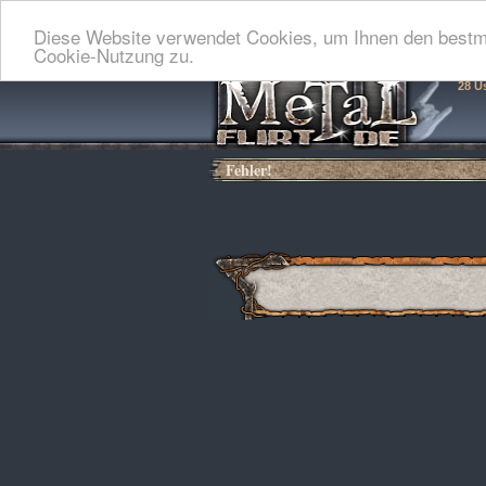
Diese Website verwendet Cookies, um Ihnen den bestmö
Cookie-Nutzung zu.
28 U
Fehler!