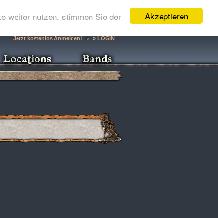
Akzeptieren
e weiter nutzen, stimmen Sie der
Jetzt kostenlos Anmelden!
» LOGIN