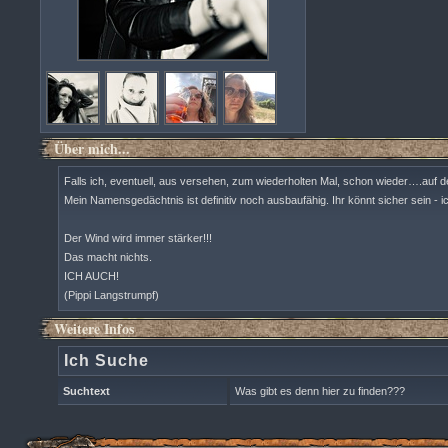
Über mich...
Falls ich, eventuell, aus versehen, zum wiederholten Mal, schon wieder….auf d
Mein Namensgedächtnis ist definitiv noch ausbaufähig. Ihr könnt sicher sein - ic
Der Wind wird immer stärker!!!
Das macht nichts.
ICH AUCH!
(Pippi Langstrumpf)
Weitere Infos
Ich Suche
Suchtext
Was gibt es denn hier zu finden???