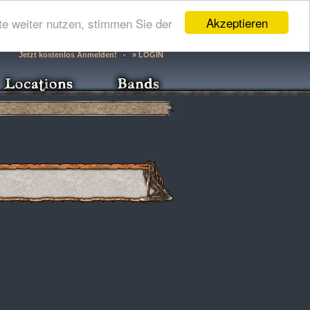
Akzeptieren
e weiter nutzen, stimmen Sie der
Jetzt kostenlos Anmelden!
» LOGIN