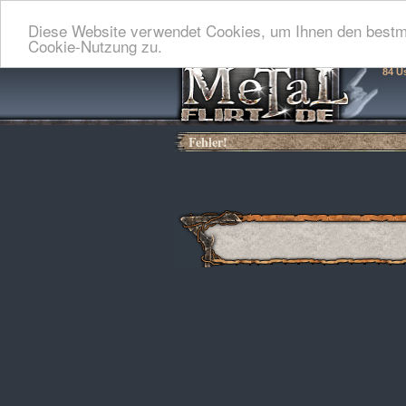
Diese Website verwendet Cookies, um Ihnen den bestmö
Cookie-Nutzung zu.
84 U
Fehler!