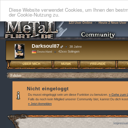
Diese Website verwendet Cookies, um Ihnen den bestmö
der Cookie-Nutzung zu.
123 User Online
Heute 2 Neue User
Darksoul87
38 Jahre
42xxx Solingen
Deutschland
ÜBER MICH
MUSIK
FREUNDE
Fehler
Nicht eingeloggt
Du musst eingeloggt sein um diese Funktion zu benutzen.
» Gehe zum L
Falls du noch kein Mitglied unserer Community bist, kannst Du dich kos
» Jetzt Anmelden
Impressum