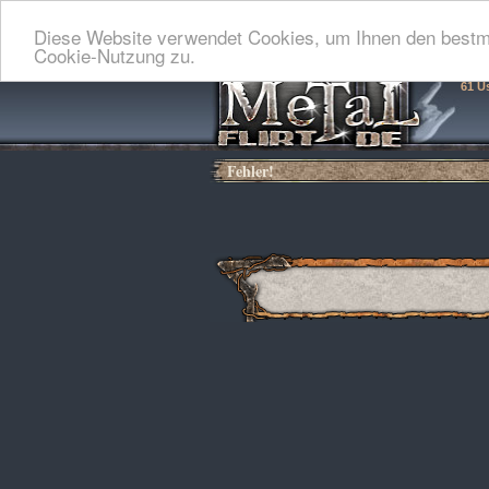
Diese Website verwendet Cookies, um Ihnen den bestmö
Cookie-Nutzung zu.
61 U
Fehler!