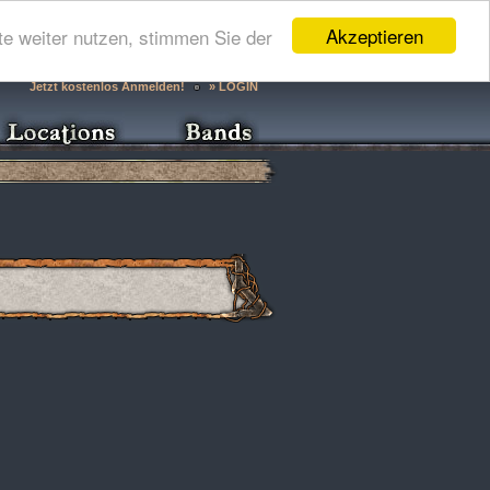
Akzeptieren
e weiter nutzen, stimmen Sie der
Jetzt kostenlos Anmelden!
» LOGIN