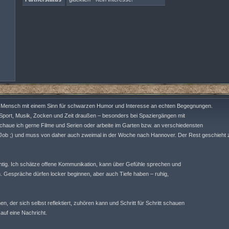
uer Mensch mit einem Sinn für schwarzen Humor und Interesse an echten Begegnungen.
ch Sport, Musik, Zocken und Zeit draußen – besonders bei Spaziergängen mit
aue ich gerne Filme und Serien oder arbeite im Garten bzw. an verschiedensten
 Job ;) und muss von daher auch zweimal in der Woche nach Hannover. Der Rest geschieht
htig. Ich schätze offene Kommunikation, kann über Gefühle sprechen und
 Gespräche dürfen locker beginnen, aber auch Tiefe haben – ruhig,
 der sich selbst reflektiert, zuhören kann und Schritt für Schritt schauen
 auf eine Nachricht.