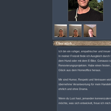
Über mich...
Ich bin ein ruhiger, empathischer und tre
In meiner Freizeit finde ich Ausgleich dur
dem Hund oder mit dem E-Bike. Genauso sch
Renovierungsprojekten. Habe einen festen
Glück aus dem Homeoffice heraus.
Mir sind Humor, Respekt und Vertrauen wic
übernehme Verantwortung für mein Handeln.
ehrlich und ohne Drama.
Wenn du Lust hast, jemanden kennenzulernen,
möchte, was sich entwickelt, freue ich mich