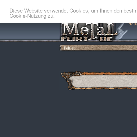
Diese Website verwendet Cookies, um Ihnen den bestmö
Cookie-Nutzung zu.
37 U
Fehler!