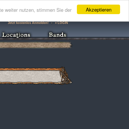
Akzeptieren
e weiter nutzen, stimmen Sie der
Jetzt kostenlos Anmelden!
» LOGIN