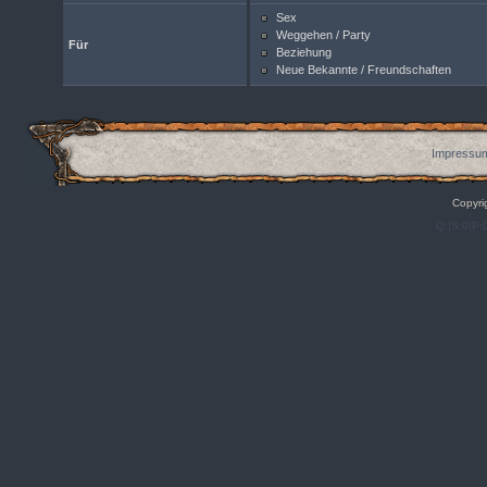
Sex
Weggehen / Party
Für
Beziehung
Neue Bekannte / Freundschaften
Impressum
Copyri
Q:|S:0|P: