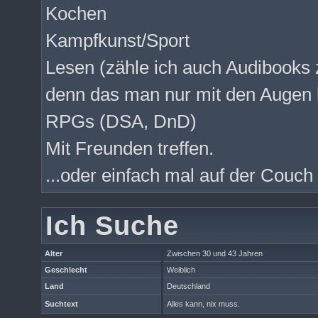
Kochen
Kampfkunst/Sport
Lesen (zähle ich auch Audibooks 
denn das man nur mit den Augen 
RPGs (DSA, DnD)
Mit Freunden treffen.
...oder einfach mal auf der Couc
Ich Suche
Alter
Zwischen 30 und 43 Jahren
Geschlecht
Weiblich
Land
Deutschland
Suchtext
Alles kann, nix muss.