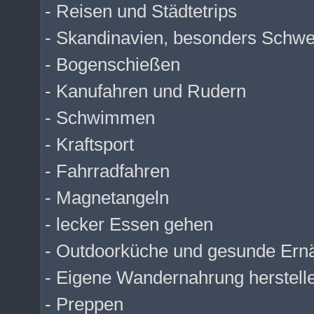
- Reisen und Städtetrips
- Skandinavien, besonders Schw
- Bogenschießen
- Kanufahren und Rudern
- Schwimmen
- Kraftsport
- Fahrradfahren
- Magnetangeln
- lecker Essen gehen
- Outdoorküche und gesunde Ern
- Eigene Wandernahrung herstell
- Preppen