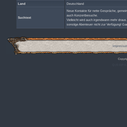
Land
Deutschland
Neue Kontakte für nette Gespräche, gemein
auch Konzertbesuche.
Suchtext
Vielleicht wird auch irgendwann mehr draus.
sonstige Abenteuer nicht zur Verfügung! Gan
Impressum
Copyri
Q:|S:0|P:0