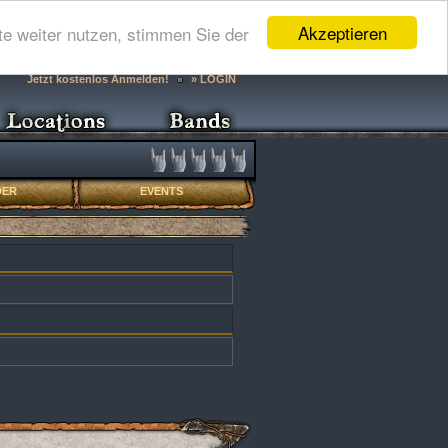
Akzeptieren
e weiter nutzen, stimmen Sie der
Jetzt kostenlos Anmelden!
» LOGIN
DER
EVENTS