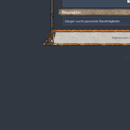
Biographie
Sänger sucht passende Bandmitglieder
Impressum /
Q:|S