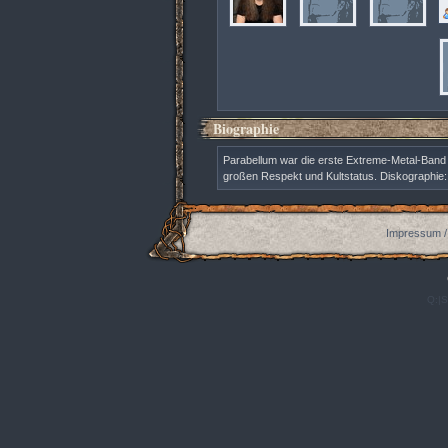
Biographie
Parabellum war die erste Extreme-Metal-Band K
großen Respekt und Kultstatus. Diskographie: 
Impressum /
Q:|S