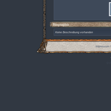
Biographie
Keine Beschreibung vorhanden
Impressum /
Q:|