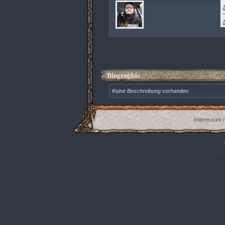
Biographie
Keine Beschreibung vorhanden
Impressum /
Q:|S