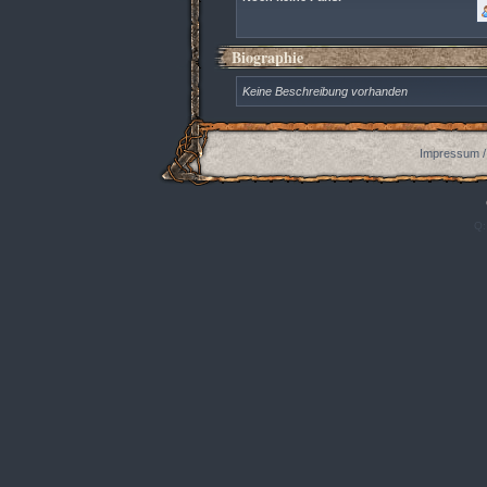
Biographie
Keine Beschreibung vorhanden
Impressum /
Q: