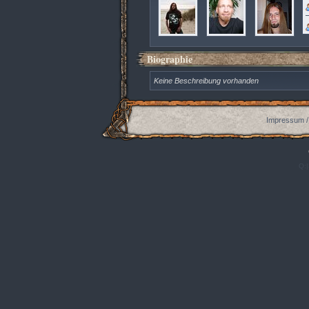
Biographie
Keine Beschreibung vorhanden
Impressum /
Q:|