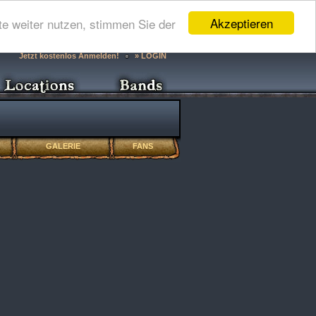
Akzeptieren
e weiter nutzen, stimmen Sie der
Jetzt kostenlos Anmelden!
» LOGIN
GALERIE
FANS