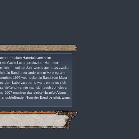
unterschrieben Harmful dann beim
t mit Guido Lucas produziert. Nach der
nkreich. Im selben Jahr wurde auch das zweite
e sich die Band unter anderem im Vorprogramm
anntheit. 1999 wechselte die Band zum Major
s dem Label zu sperrig war trennte es sich
Anschließend trennte man sich auch von diesem
ruar 2007 erschien das siebte Harmful-Album,
anschließenden Tour der Band beteiligt, womit