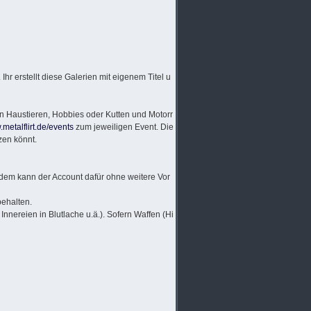
Ihr erstellt diese Galerien mit eigenem Titel u
ren Haustieren, Hobbies oder Kutten und Motorr
.metalflirt.de/events
zum jeweiligen Event. Die
zen könnt.
 zudem kann der Account dafür ohne weitere Vor
behalten.
Innereien in Blutlache u.ä.). Sofern Waffen (Hi