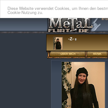
Diese Website verwendet Cookies, um Ihnen den bestmö
Cookie-Nutzung zu.
87 U
-Z-
ÜBER MICH
MUSIK