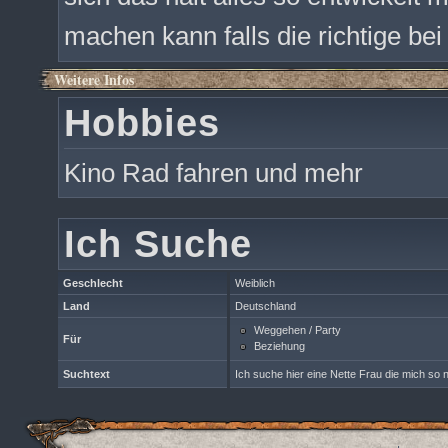
machen kann falls die richtige bei
Weitere Infos
Hobbies
Kino Rad fahren und mehr
Ich Suche
Geschlecht
Weiblich
Land
Deutschland
Weggehen / Party
Für
Beziehung
Suchtext
Ich suche hier eine Nette Frau die mich so n