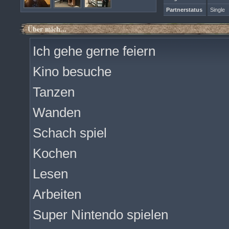
Partnerstatus
Single
Über mich...
Ich gehe gerne feiern
Kino besuche
Tanzen
Wanden
Schach spiel
Kochen
Lesen
Arbeiten
Super Nintendo spielen