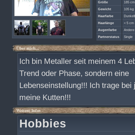
Größe
185 cm
Gewicht
105 kg
Haarfarbe
Dunkel
Haarlänge
< 5 cm 
Augenfarbe
Andere
Partnerstatus
Single
Über mich...
Ich bin Metaller seit meinem 4 Leb
Trend oder Phase, sondern eine
Lebenseinstellung!!! Ich trage bei
meine Kutten!!!
Weitere Infos
Hobbies