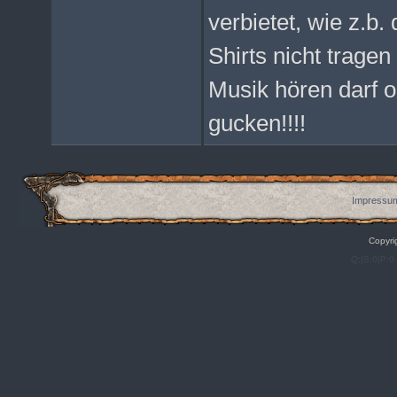
verbietet, wie z.b.
Shirts nicht tragen
Musik hören darf 
gucken!!!!
Impressum
Copyri
Q:|S:0|P:0