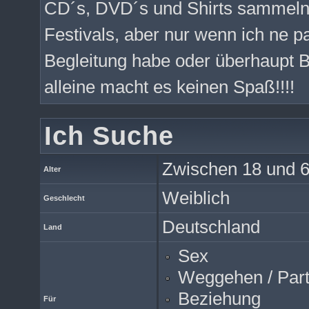
CD´s, DVD´s und Shirts sammeln
Festivals, aber nur wenn ich ne 
Begleitung habe oder überhaupt B
alleine macht es keinen Spaß!!!!
Ich Suche
Zwischen 18 und 6
Alter
Weiblich
Geschlecht
Deutschland
Land
Sex
Weggehen / Par
Beziehung
Für