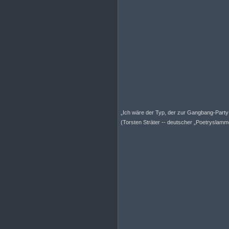
„Ich wäre der Typ, der zur Gangbang-Party 
(Torsten Sträter -- deutscher „Poetryslamme