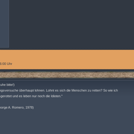
 6:00 Uhr
he bitte!)
ungsversuche überhaupt lohnen. Lohnt es sich die Menschen zu retten? So wie ich
sgerottet und es leben nur noch die Idioten."
eorge A. Romero, 1978)