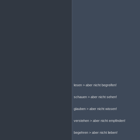
lesen > aber nicht begreifen!
schauen > aber nicht sehen!
glauben > aber nicht wissen!
verstehen > aber nicht empfinden!
begehren > aber nicht lieben!