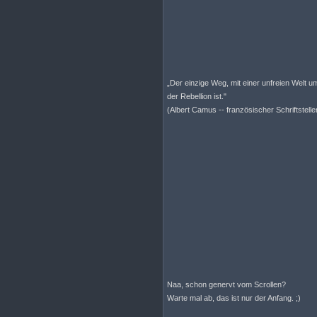
„Der einzige Weg, mit einer unfreien Welt um
der Rebellion ist."
(Albert Camus -- französischer Schriftstelle
Naa, schon genervt vom Scrollen?
Warte mal ab, das ist nur der Anfang. ;)