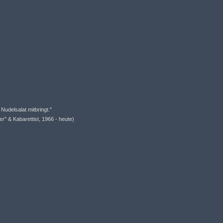
Nudelsalat mitbringt."
r" & Kabarettist, 1966 - heute)