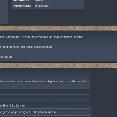
Partnerstatus
unglücklich
h Sterben mit Erfrischung.Avocados isst man zumindest zärtlich.
fen und du musst ein Schild halten können
was durch ;)
uthentisches Leben ohne dem Gerechtigkeitsdrang zu verlieren (also
n 45 und 51 Jahren
e gerne längerfristig auf Endorphinen surfen