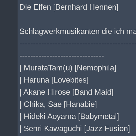
Die Elfen [Bernhard Hennen]
Schlagwerkmusikanten die ich m
------------------------------------------
-------------------------------
| MurataTam(u) [Nemophila]
| Haruna [Lovebites]
| Akane Hirose [Band Maid]
| Chika, Sae [Hanabie]
| Hideki Aoyama [Babymetal]
| Senri Kawaguchi [Jazz Fusion]