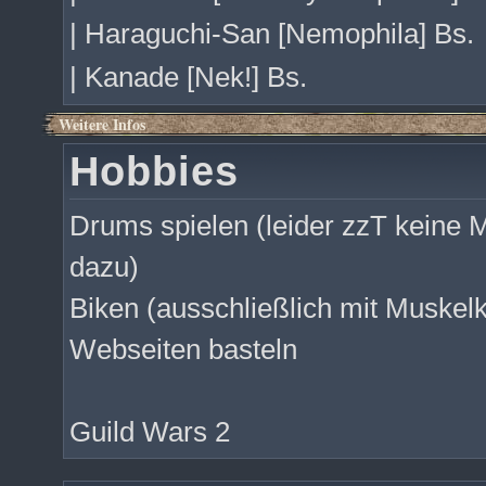
| Haraguchi-San [Nemophila] Bs.
| Kanade [Nek!] Bs.
Weitere Infos
Hobbies
Drums spielen (leider zzT keine M
dazu)
Biken (ausschließlich mit Muskelkr
Webseiten basteln
Guild Wars 2