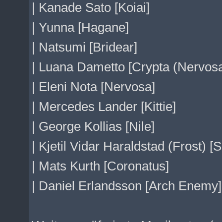
| Kanade Sato [Koiai]
| Yunna [Hagane]
| Natsumi [Bridear]
| Luana Dametto [Crypta (Nervosa
| Eleni Nota [Nervosa]
| Mercedes Lander [Kittie]
| George Kollias [Nile]
| Kjetil Vidar Haraldstad (Frost) [S
| Mats Kurth [Coronatus]
| Daniel Erlandsson [Arch Enemy]