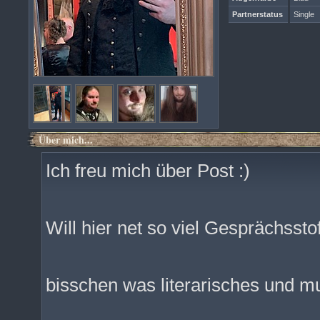
Partnerstatus
Single
Über mich...
Ich freu mich über Post :)
Will hier net so viel Gesprächss
bisschen was literarisches und m