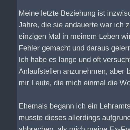
Meine letzte Beziehung ist inzwis
Jahre, die sie andauerte war ich 
einzigen Mal in meinem Leben wirk
Fehler gemacht und daraus gelern
Ich habe es lange und oft versucht
Anlaufstellen anzunehmen, aber b
mir Leute, die mich einmal die 
Ehemals begann ich ein Lehramts
musste dieses allerdings aufgru
abbrechen, als mich meine Ex-Fre