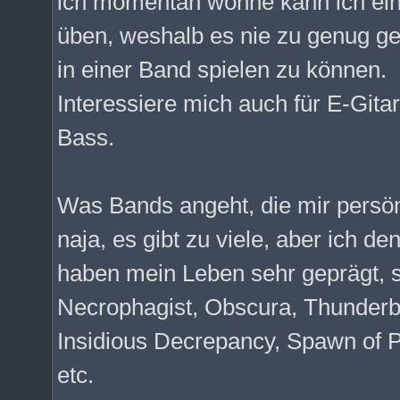
ich momentan wohne kann ich ein
üben, weshalb es nie zu genug ge
in einer Band spielen zu können.
Interessiere mich auch für E-Gita
Bass.
Was Bands angeht, die mir persönl
naja, es gibt zu viele, aber ich de
haben mein Leben sehr geprägt, s
Necrophagist, Obscura, Thunderbo
Insidious Decrepancy, Spawn of 
etc.