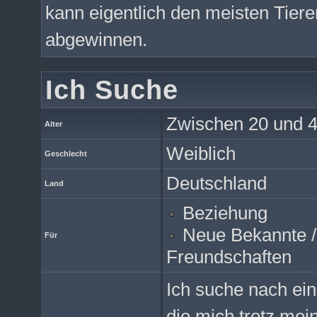
kann eigentlich den meisten Tier
abgewinnen.
Ich Suche
Zwischen 20 und 4
Alter
Weiblich
Geschlecht
Deutschland
Land
Beziehung
Neue Bekannte /
Für
Freundschaften
Ich suche nach ein
die mich trotz mei