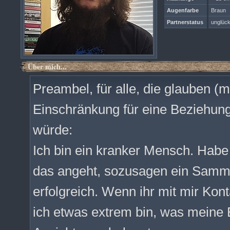
Augenfarbe
Braun
Partnerstatus
unglück
Über mich...
Preambel, für alle, die glauben (m
Einschränkung für eine Beziehung
würde:
Ich bin ein kranker Mensch. Hab
das angeht, sozusagen ein Samml
erfolgreich. Wenn ihr mit mir Kon
ich etwas extrem bin, was meine 