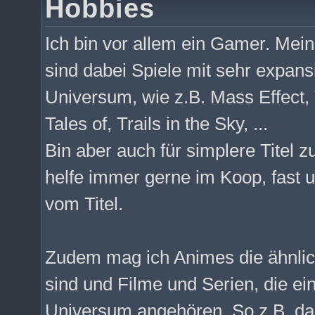
Hobbies
Ich bin vor allem ein Gamer. Meine
sind dabei Spiele mit sehr expan
Universum, wie z.B. Mass Effect,
Tales of, Trails in the Sky, ...
Bin aber auch für simplere Titel 
helfe immer gerne im Koop, fast 
vom Titel.
Zudem mag ich Animes die ähnlic
sind und Filme und Serien, die e
Universum angehören. So z.B. d