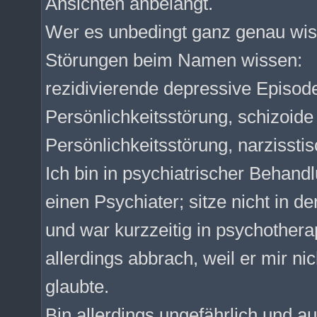
Ansichten anbelangt.
Wer es unbedingt ganz genau wis
Störungen beim Namen wissen:
rezidivierende depressive Episo
Persönlichkeitsstörung, schizoide
Persönlichkeitsstörung, narzissti
Ich bin in psychiatrischer Beha
einen Psychiater; sitze nicht in 
und war kurzzeitig in psychothera
allerdings abbrach, weil er mir ni
glaubte.
Bin allerdings ungefährlich und au