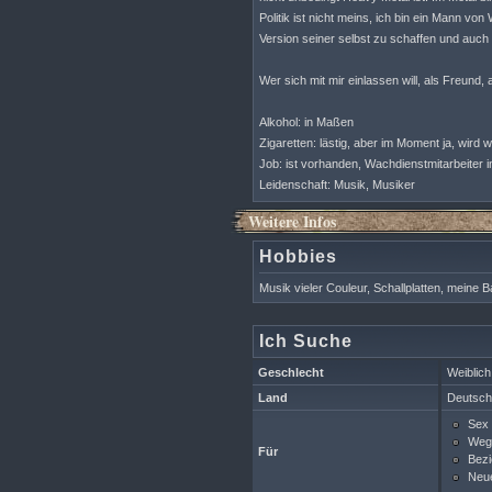
Politik ist nicht meins, ich bin ein Mann vo
Version seiner selbst zu schaffen und auch
Wer sich mit mir einlassen will, als Freund
Alkohol: in Maßen
Zigaretten: lästig, aber im Moment ja, wird w
Job: ist vorhanden, Wachdienstmitarbeite
Leidenschaft: Musik, Musiker
Weitere Infos
Hobbies
Musik vieler Couleur, Schallplatten, meine B
Ich Suche
Geschlecht
Weiblich
Land
Deutsch
Sex
Wegg
Für
Bezi
Neue