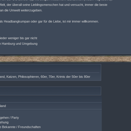
n Welt, der überall seine Lieblingsmenschen hat und versucht, immer die beste
 an die Umwelt weiterzugeben.
, als Headbangkumpan oder gar für die Liebe, ist mir immer willkommen.
ieder weniger bis gar nicht
r in Hamburg und Umgebung
and, Katzen, Philosophieren, 60er, 70er, Krimis der 50er bis 80er
land
ehen / Party
ehung
 Bekannte / Freundschaften