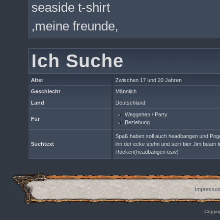
seaside t-shirt
,meine freunde,
Ich Suche
Alter
Zwischen 17 und 20 Jahren
Geschlecht
Männlich
Land
Deutschland
Weggehen / Party
Für
Beziehung
Spaß haben soll auch headbangen und Pogen
Suchtext
ihn der ecke stehn und sein bier Jim beam 
Rocken(headbangen usw)
Impressum
Copyri