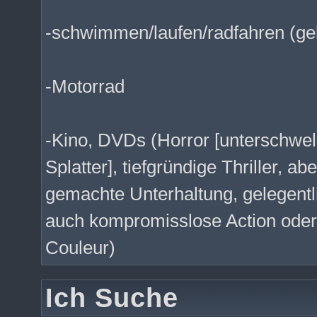
-schwimmen/laufen/radfahren (gel
-Motorrad
-Kino, DVDs (Horror [unterschwell
Splatter], tiefgründige Thriller, ab
gemachte Unterhaltung, gelegentli
auch kompromisslose Action oder 
Couleur)
Ich Suche