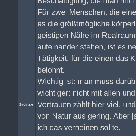
Beschäftigung, die man mit
Für zwei Menschen, die eine
es die größtmögliche körper
geistigen Nähe im Realraum
aufeinander stehen, ist es ne
Tätigkeit, für die einen das
belohnt.
Wichtig ist: man muss darüb
wichtiger: nicht mit allen u
Vertrauen zählt hier viel, un
Suchtext
von Natur aus gering. Aber j
ich das verneinen sollte.