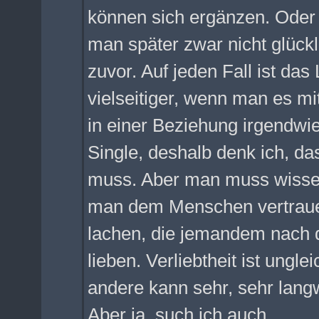
können sich ergänzen. Oder es
man später zwar nicht glückl
zuvor. Auf jeden Fall ist da
vielseitiger, wenn man es m
in einer Beziehung irgendwie
Single, deshalb denk ich, da
muss. Aber man muss wissen
man dem Menschen vertraue
lachen, die jemandem nach d
lieben. Verliebtheit ist ungle
andere kann sehr, sehr langw
Aber ja, such ich auch.