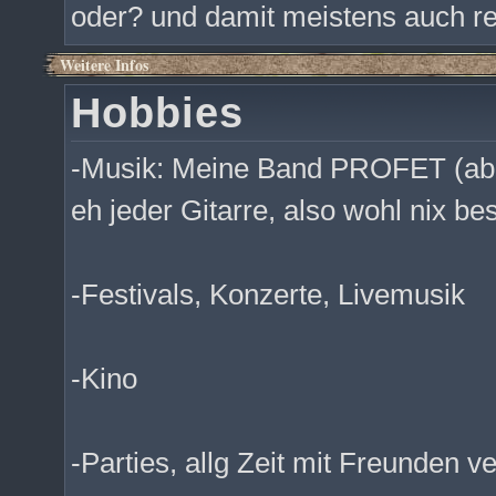
oder? und damit meistens auch rec
Weitere Infos
Hobbies
-Musik: Meine Band PROFET (aber 
eh jeder Gitarre, also wohl nix be
-Festivals, Konzerte, Livemusik
-Kino
-Parties, allg Zeit mit Freunden v