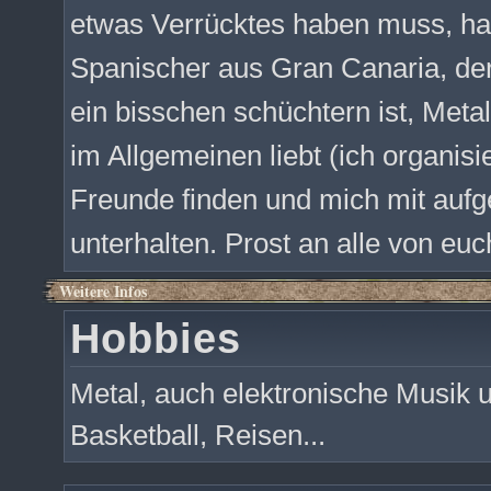
etwas Verrücktes haben muss, hah
Spanischer aus Gran Canaria, der 
ein bisschen schüchtern ist, Meta
im Allgemeinen liebt (ich organis
Freunde finden und mich mit au
unterhalten. Prost an alle von euc
Weitere Infos
Hobbies
Metal, auch elektronische Musik 
Basketball, Reisen...