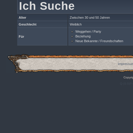
Ich Suche
Alter
Zwischen 30 und 50 Jahren
Geschlecht
Weiblich
Weggehen / Party
Beziehung
Für
Neue Bekannte / Freundschaften
Impressum
Copyri
Q:|S:0|P