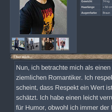
Gewicht
74 kg
Haarlänge
< 50 cm
Augenfarbe
Braun
Über mich...
Nun, ich betrachte mich als eine
ziemlichen Romantiker. Ich respek
scheint, dass Respekt ein Wert i
schätzt. Ich habe einen leicht ver
für Humor, obwohl ich immer der