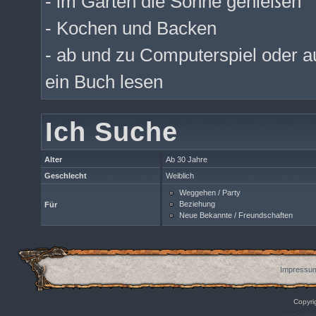
- im Garten die Sonne genießen
- Kochen und Backen
- ab und zu Computerspiel oder a
ein Buch lesen
Ich Suche
Alter
Ab 30 Jahre
Geschlecht
Weiblich
Weggehen / Party
Beziehung
Für
Neue Bekannte / Freundschaften
Impressum
Copyri