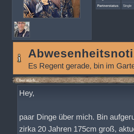
Partnerstatus
Single
Abwesenheitsnoti
Es Regent gerade, bin im Gart
Über mich...
Hey,
paar Dinge über mich. Bin aufger
zirka 20 Jahren 175cm groß, aktu