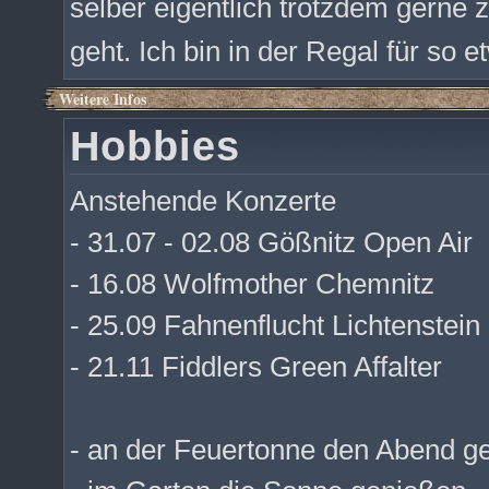
selber eigentlich trotzdem gerne 
geht. Ich bin in der Regal für so 
Weitere Infos
Hobbies
Anstehende Konzerte
- 31.07 - 02.08 Gößnitz Open Air
- 16.08 Wolfmother Chemnitz
- 25.09 Fahnenflucht Lichtenstein
- 21.11 Fiddlers Green Affalter
- an der Feuertonne den Abend g