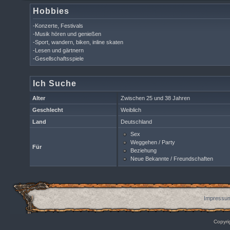
Hobbies
-Konzerte, Festivals
-Musik hören und genießen
-Sport, wandern, biken, inline skaten
-Lesen und gärtnern
-Gesellschaftsspiele
Ich Suche
Alter
Zwischen 25 und 38 Jahren
Geschlecht
Weiblich
Land
Deutschland
Sex
Weggehen / Party
Für
Beziehung
Neue Bekannte / Freundschaften
Impressum
Copyri