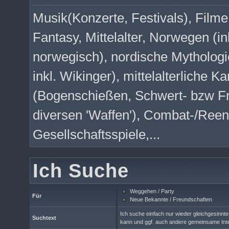
Musik(Konzerte, Festivals), Filme
Fantasy, Mittelalter, Norwegen (in
norwegisch), nordische Mythologie
inkl. Wikinger), mittelalterliche 
(Bogenschießen, Schwert- bzw Fr
diversen 'Waffen'), Combat-/Ree
Gesellschaftsspiele,...
Ich Suche
Weggehen / Party
Für
Neue Bekannte / Freundschaften
Ich suche einfach nur wieder gleichgesinn
Suchtext
kann und ggf. auch andere gemeinsame Int