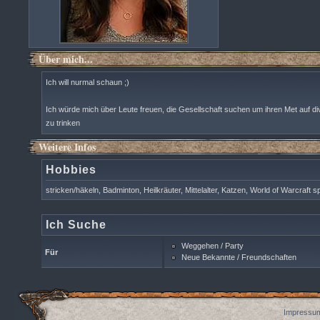
Über mich...
Ich will nurmal schaun ;)
Ich würde mich über Leute freuen, die Gesellschaft suchen um ihren Met auf di
zu trinken
Weitere Infos
Hobbies
stricken/häkeln, Badminton, Heilkräuter, Mittelalter, Katzen, World of Warcraft s
Ich Suche
Weggehen / Party
Für
Neue Bekannte / Freundschaften
Impressum