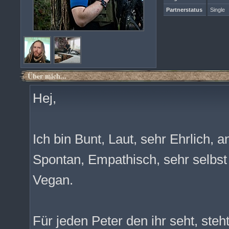
Partnerstatus
Single
Über mich...
Hej,
Ich bin Bunt, Laut, sehr Ehrlich, a
Spontan, Empathisch, sehr selbst 
Vegan.
Für jeden Peter den ihr seht, steht