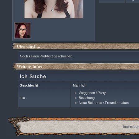
Über mich...
Noch keinen Profiltext geschrieben.
Weitere Infos
Ich Suche
Geschlecht
Männlich
Weggehen / Party
Beziehung
Für
Neue Bekannte / Freundschaften
Impressum