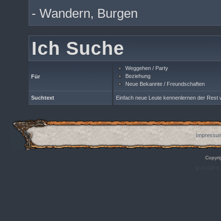
- Wandern, Burgen
Ich Suche
Weggehen / Party
Beziehung
Für
Neue Bekannte / Freundschaften
Suchtext
Einfach neue Leute kennenlernen der Rest w
Impressum
Copyri
Q:|S:0|P:0