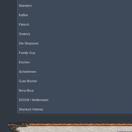
Wandern
Kaffee
Fleisch
Snake's
Die Simpsons
Family Guy
Kochen
Schwimmen
Gute Bücher
Bora-Bora
DOOM / Wolfenstein
Sherlock Holmes
Impressum