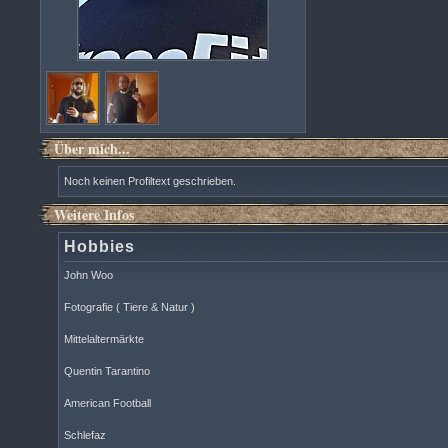
Über mich...
Noch keinen Profiltext geschrieben.
Weitere Infos
Hobbies
John Woo
Fotografie ( Tiere & Natur )
Mittelaltermärkte
Quentin Tarantino
American Football
Schlefaz