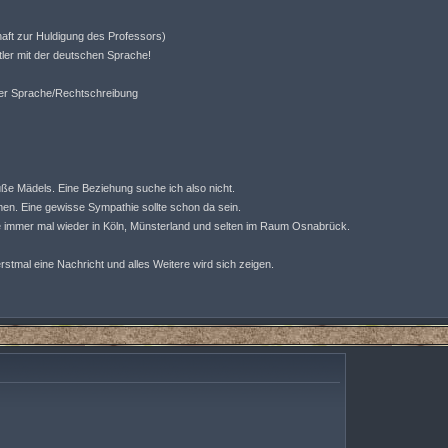
haft zur Huldigung des Professors)
ler mit der deutschen Sprache!
der Sprache/Rechtschreibung
ße Mädels. Eine Beziehung suche ich also nicht.
en. Eine gewisse Sympathie sollte schon da sein.
ie immer mal wieder in Köln, Münsterland und selten im Raum Osnabrück.
rstmal eine Nachricht und alles Weitere wird sich zeigen.