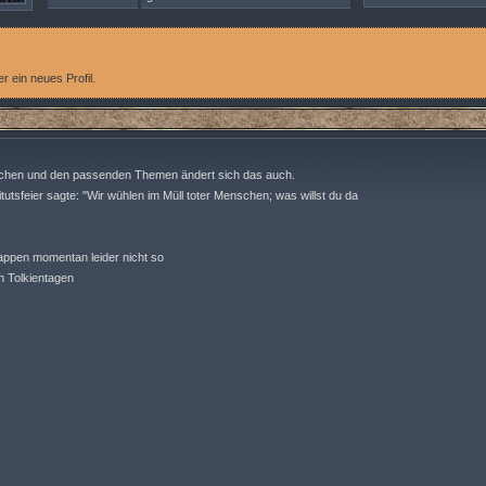
 ein neues Profil.
schen und den passenden Themen ändert sich das auch.
tutsfeier sagte: "Wir wühlen im Müll toter Menschen; was willst du da
lappen momentan leider nicht so
n Tolkientagen