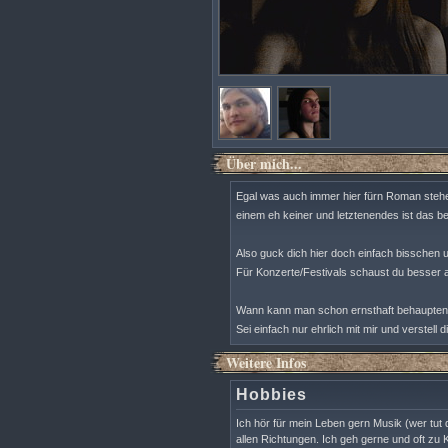
Über mich...
Egal was auch immer hier fürn Roman stehen
einem eh keiner und letztenendes ist das b
Also guck dich hier doch einfach bisschen
Für Konzerte/Festivals schaust du besser a
Wann kann man schon ernsthaft behaupten
Sei einfach nur ehrlich mit mir und verstell d
Weitere Infos
Hobbies
Ich hör für mein Leben gern Musik (wer tut 
allen Richtungen. Ich geh gerne und oft zu 