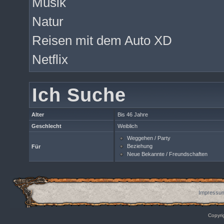
Musik
Natur
Reisen mit dem Auto XD
Netflix
Ich Suche
Alter
Bis 46 Jahre
Geschlecht
Weiblich
Weggehen / Party
Beziehung
Für
Neue Bekannte / Freundschaften
Impressum
Copyri