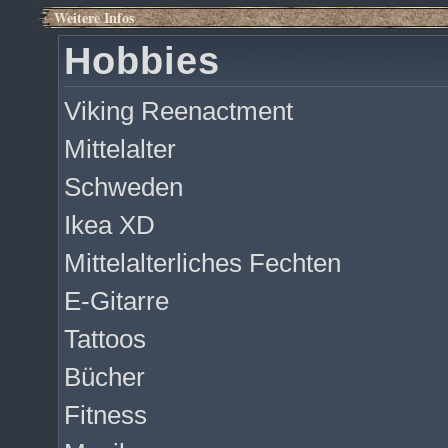
Weitere Infos
Hobbies
Viking Reenactment
Mittelalter
Schweden
Ikea XD
Mittelalterliches Fechten
E-Gitarre
Tattoos
Bücher
Fitness