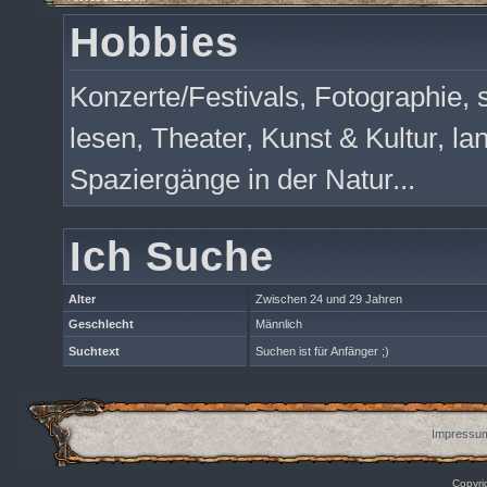
Hobbies
Konzerte/Festivals, Fotographie, s
lesen, Theater, Kunst & Kultur, la
Spaziergänge in der Natur...
Ich Suche
Alter
Zwischen 24 und 29 Jahren
Geschlecht
Männlich
Suchtext
Suchen ist für Anfänger ;)
Impressum
Copyri