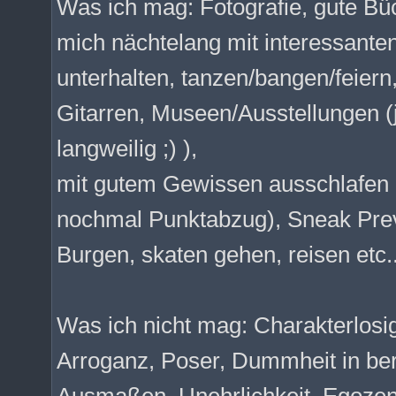
Was ich mag: Fotografie, gute 
mich nächtelang mit interessant
unterhalten, tanzen/bangen/feier
Gitarren, Museen/Ausstellungen (ja
langweilig ;) ),
mit gutem Gewissen ausschlafen 
nochmal Punktabzug), Sneak Previ
Burgen, skaten gehen, reisen etc..
Was ich nicht mag: Charakterlosigk
Arroganz, Poser, Dummheit in b