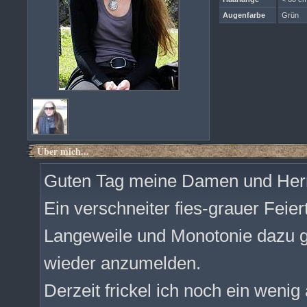
Augenfarbe
Grün
Über mich...
Guten Tag meine Damen und Herr
Ein verschneiter fies-grauer Feie
Langeweile und Monotonie dazu ge
wieder anzumelden.
Derzeit frickel ich noch ein wenig