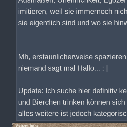
Ausmaßen, Unehrlichkeit, Egozent
imitieren, weil sie immernoch nic
sie eigentlich sind und wo sie hinw
Mh, erstaunlicherweise spazieren
niemand sagt mal Hallo... : |
Update: Ich suche hier definitiv 
und Bierchen trinken können sich
alles weitere ist jedoch kategori
Weitere Infos