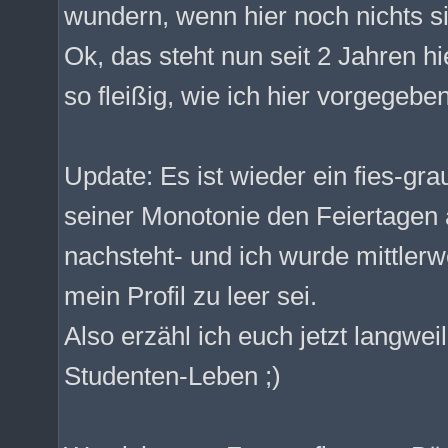
wundern, wenn hier noch nichts sin
Ok, das steht nun seit 2 Jahren hie
so fleißig, wie ich hier vorgegebe
Update: Es ist wieder ein fies-gra
seiner Monotonie den Feiertagen a
nachsteht- und ich wurde mittlerw
mein Profil zu leer sei.
Also erzähl ich euch jetzt langwe
Studenten-Leben ;)