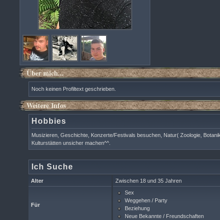
Über mich...
Noch keinen Profiltext geschrieben.
Weitere Infos
Hobbies
Musizieren, Geschichte, Konzerte/Festivals besuchen, Natur( Zoologie, Botani
Kulturstätten unsicher machen^^.
Ich Suche
Alter
Zwischen 18 und 35 Jahren
Sex
Weggehen / Party
Für
Beziehung
Neue Bekannte / Freundschaften