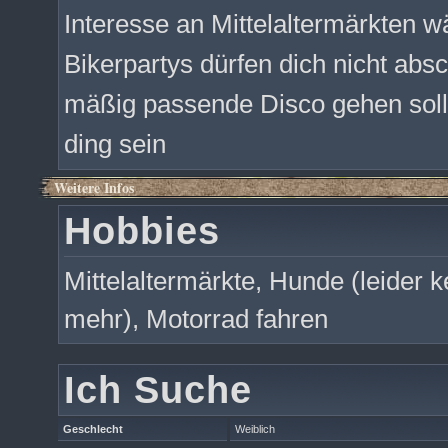
Interesse an Mittelaltermärkten wä
Bikerpartys dürfen dich nicht ab
mäßig passende Disco gehen soll
ding sein
Weitere Infos
Hobbies
Mittelaltermärkte, Hunde (leider 
mehr), Motorrad fahren
Ich Suche
Geschlecht
Weiblich